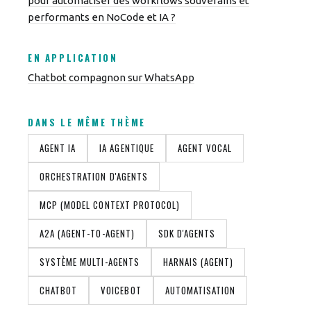
pour automatiser des workflows souverains et
performants en NoCode et IA ?
EN APPLICATION
Chatbot compagnon sur WhatsApp
DANS LE MÊME THÈME
AGENT IA
IA AGENTIQUE
AGENT VOCAL
ORCHESTRATION D'AGENTS
MCP (MODEL CONTEXT PROTOCOL)
A2A (AGENT-TO-AGENT)
SDK D'AGENTS
SYSTÈME MULTI-AGENTS
HARNAIS (AGENT)
CHATBOT
VOICEBOT
AUTOMATISATION