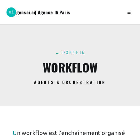
gensai.ai
| Agence IA Paris
☰
← LEXIQUE IA
WORKFLOW
AGENTS & ORCHESTRATION
Un workflow est l'enchaînement organisé