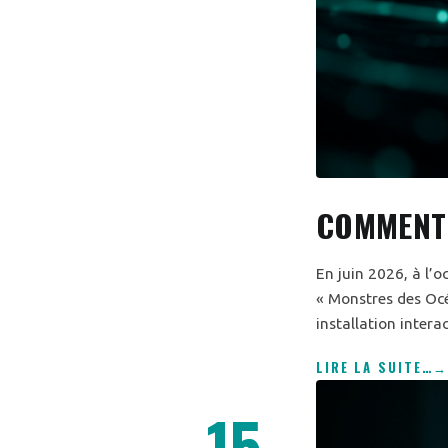
COMMENT 
En juin 2026, à l’
« Monstres des Océa
installation intera
LIRE LA SUITE
…
15