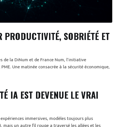
 PRODUCTIVITÉ, SOBRIÉTÉ ET
és de la DiNum et de France Num, l’initiative
 PME. Une matinée consacrée à la sécurité économique,
É IA EST DEVENUE LE VRAI
 expériences immersives, modèles toujours plus
, mais un autre fil rouge a traversé les allées et les