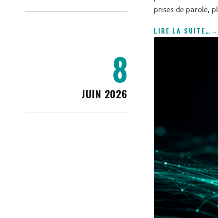
prises de parole, p
LIRE LA SUITE
…
8
JUIN 2026