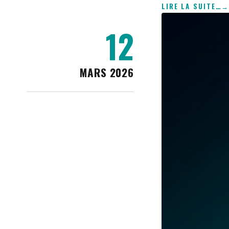
LIRE LA SUITE
…
12
MARS 2026