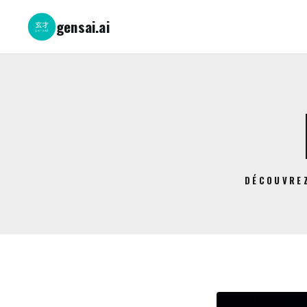
gensai.ai
DÉCOUVREZ