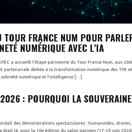
U TOUR FRANCE NUM POUR PARLER
NETÉ NUMÉRIQUE AVEC L’IA
l’EPEC a accueilli l’étape parisienne du Tour France Num, aux côt
 partenariale dédiée à la transformation numérique des TPE et
a sobriété numérique et l’intelligence […]
 2026 : POURQUOI LA SOUVERAINET
endait des démonstrations spectaculaires : humanoïdes, drones,
a était là, pour la 10e édition du salon parisien (17-20 juin 2026)