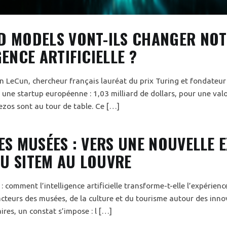
D MODELS VONT-ILS CHANGER NO
GENCE ARTIFICIELLE ?
 LeCun, chercheur français lauréat du prix Turing et fondateur 
 une startup européenne : 1,03 milliard de dollars, pour une val
zos sont au tour de table. Ce […]
LES MUSÉES : VERS UNE NOUVELLE 
U SITEM AU LOUVRE
: comment l’intelligence artificielle transforme-t-elle l’expérien
cteurs des musées, de la culture et du tourisme autour des innov
res, un constat s’impose : l […]