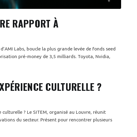
TRE RAPPORT À
d’AMI Labs, boucle la plus grande levée de fonds seed
orisation pré-money de 3,5 milliards. Toyota, Nvidia,
EXPÉRIENCE CULTURELLE ?
ce culturelle ? Le SITEM, organisé au Louvre, réunit
ations du secteur. Présent pour rencontrer plusieurs