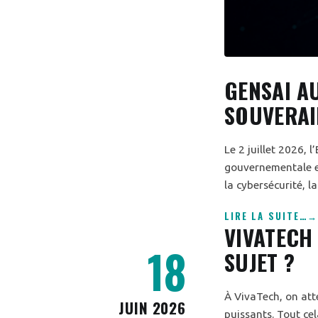
GENSAI A
SOUVERAI
Le 2 juillet 2026, 
gouvernementale et
la cybersécurité, l
LIRE LA SUITE
…
VIVATECH
18
SUJET ?
À VivaTech, on att
JUIN 2026
puissants. Tout cel