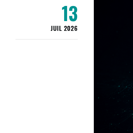
13
JUIL 2026