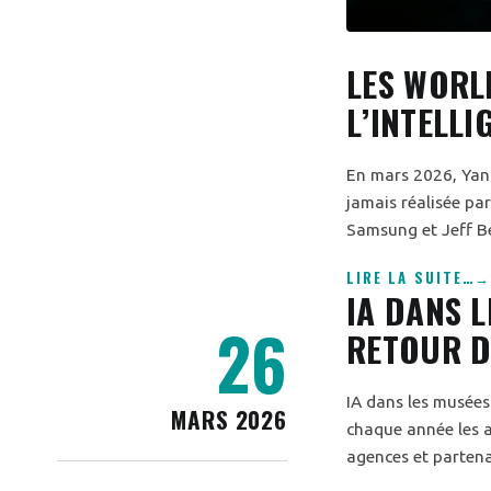
LES WORL
L’INTELLI
En mars 2026, Yann
jamais réalisée par
Samsung et Jeff Be
LIRE LA SUITE
…
IA DANS 
26
RETOUR D
IA dans les musées 
MARS 2026
chaque année les a
agences et partenai