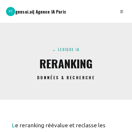
gensai.ai
| Agence IA Paris
☰
← LEXIQUE IA
RERANKING
DONNÉES & RECHERCHE
Le reranking réévalue et reclasse les