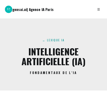
gensai.ai
| Agence IA Paris
☰
← LEXIQUE IA
INTELLIGENCE
ARTIFICIELLE (IA)
FONDAMENTAUX DE L'IA