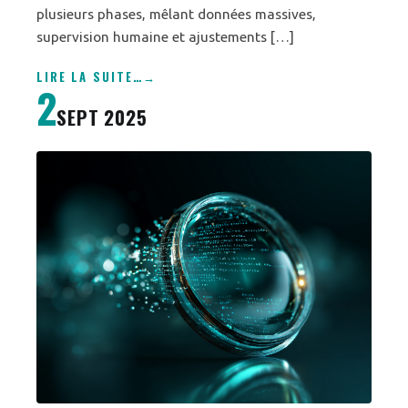
plusieurs phases, mêlant données massives,
supervision humaine et ajustements […]
LIRE LA SUITE
…
2
SEPT 2025