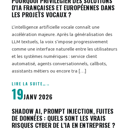
POURQUOI PRIVILÉGIER DES SOLUTIONS
D’IA FRANÇAISES ET EUROPÉENNES DANS
LES PROJETS VOCAUX ?
L’intelligence artificielle vocale connaît une
accélération majeure. Après la généralisation des
LLM textuels, la voix s’impose progressivement
comme une interface naturelle entre les utilisateurs
et les systèmes numériques : service client
automatisé, agents conversationnels, callbots,
assistants métiers ou encore tra […]
LIRE LA SUITE
…
19
JANV 2026
SHADOW AI, PROMPT INJECTION, FUITES
DE DONNÉES : QUELS SONT LES VRAIS
RISQUES CYBER DE L’IA EN ENTREPRISE ?