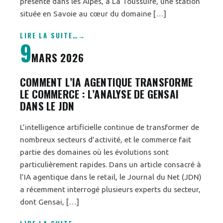
présente dans les Alpes, à La Toussuire, une station
située en Savoie au cœur du domaine […]
LIRE LA SUITE
…
9
MARS 2026
COMMENT L’IA AGENTIQUE TRANSFORME
LE COMMERCE : L’ANALYSE DE GENSAI
DANS LE JDN
L’intelligence artificielle continue de transformer de
nombreux secteurs d’activité, et le commerce fait
partie des domaines où les évolutions sont
particulièrement rapides. Dans un article consacré à
l’IA agentique dans le retail, le Journal du Net (JDN)
a récemment interrogé plusieurs experts du secteur,
dont Gensai, […]