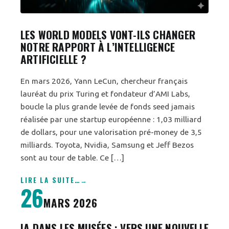
LES WORLD MODELS VONT-ILS CHANGER
NOTRE RAPPORT À L’INTELLIGENCE
ARTIFICIELLE ?
En mars 2026, Yann LeCun, chercheur français
lauréat du prix Turing et fondateur d’AMI Labs,
boucle la plus grande levée de fonds seed jamais
réalisée par une startup européenne : 1,03 milliard
de dollars, pour une valorisation pré-money de 3,5
milliards. Toyota, Nvidia, Samsung et Jeff Bezos
sont au tour de table. Ce […]
LIRE LA SUITE
…
26
MARS 2026
IA DANS LES MUSÉES : VERS UNE NOUVELLE