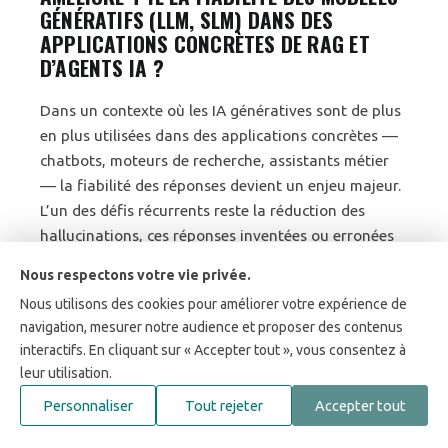
GÉNÉRATIFS (LLM, SLM) DANS DES
APPLICATIONS CONCRÈTES DE RAG ET
D’AGENTS IA ?
Dans un contexte où les IA génératives sont de plus
en plus utilisées dans des applications concrètes —
chatbots, moteurs de recherche, assistants métier
— la fiabilité des réponses devient un enjeu majeur.
L’un des défis récurrents reste la réduction des
hallucinations, ces réponses inventées ou erronées
générées par […]
Nous respectons votre vie privée.
LIRE LA SUITE
…
Nous utilisons des cookies pour améliorer votre expérience de
13
navigation, mesurer notre audience et proposer des contenus
MAI 2025
interactifs. En cliquant sur « Accepter tout », vous consentez à
leur utilisation.
Personnaliser
Tout rejeter
Accepter tout