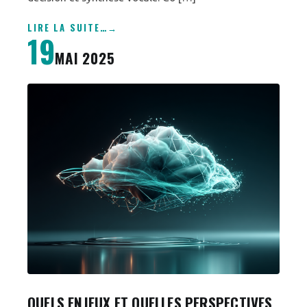
LIRE LA SUITE
…
19
MAI 2025
QUELS ENJEUX ET QUELLES PERSPECTIVES