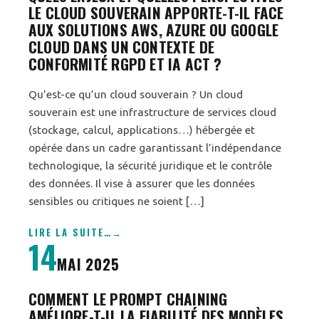
LE CLOUD SOUVERAIN APPORTE-T-IL FACE
AUX SOLUTIONS AWS, AZURE OU GOOGLE
CLOUD DANS UN CONTEXTE DE
CONFORMITÉ RGPD ET IA ACT ?
Qu’est-ce qu’un cloud souverain ? Un cloud
souverain est une infrastructure de services cloud
(stockage, calcul, applications…) hébergée et
opérée dans un cadre garantissant l’indépendance
technologique, la sécurité juridique et le contrôle
des données. Il vise à assurer que les données
sensibles ou critiques ne soient […]
LIRE LA SUITE
…
14
MAI 2025
COMMENT LE PROMPT CHAINING
AMÉLIORE-T-IL LA FIABILITÉ DES MODÈLES