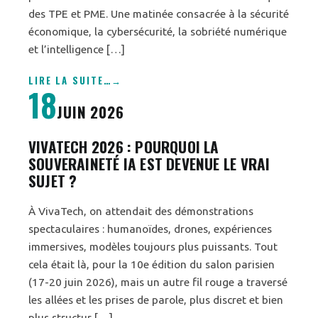
des TPE et PME. Une matinée consacrée à la sécurité
économique, la cybersécurité, la sobriété numérique
et l’intelligence […]
LIRE LA SUITE
…
18
JUIN 2026
VIVATECH 2026 : POURQUOI LA
SOUVERAINETÉ IA EST DEVENUE LE VRAI
SUJET ?
À VivaTech, on attendait des démonstrations
spectaculaires : humanoïdes, drones, expériences
immersives, modèles toujours plus puissants. Tout
cela était là, pour la 10e édition du salon parisien
(17-20 juin 2026), mais un autre fil rouge a traversé
les allées et les prises de parole, plus discret et bien
plus structur […]