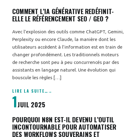
COMMENT L’IA GÉNÉRATIVE REDÉFINIT-
ELLE LE RÉFÉRENCEMENT SEO / GEO ?
Avec l’explosion des outils comme ChatGPT, Gemini,
Perplexity ou encore Claude, la manière dont les
utilisateurs accèdent à l’information est en train de
changer profondément. Les traditionnels moteurs
de recherche sont peu à peu concurrencés par des
assistants en langage naturel. Une évolution qui
bouscule les règles […]
LIRE LA SUITE
…
1
JUIL 2025
POURQUOI N8N EST-IL DEVENU L’OUTIL
INCONTOURNABLE POUR AUTOMATISER
DES WORKFLOWS SOUVERAINS ET