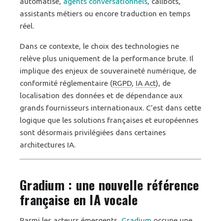
automatisé,
agents conversationnels
, callbots,
assistants métiers ou encore traduction en temps
réel.
Dans ce contexte, le choix des technologies ne
relève plus uniquement de la performance brute. Il
implique des enjeux de souveraineté numérique, de
conformité réglementaire (
RGPD
,
IA Act
), de
localisation des données et de dépendance aux
grands fournisseurs internationaux. C’est dans cette
logique que les solutions françaises et européennes
sont désormais privilégiées dans certaines
architectures IA.
Gradium : une nouvelle référence
française en IA vocale
Parmi les acteurs émergents,
Gradium
occupe une