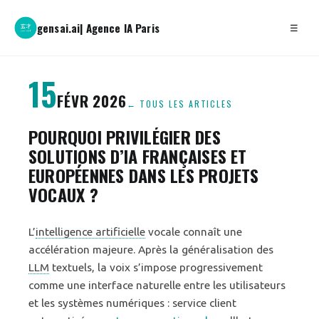
gensai.ai
| Agence IA Paris
☰
15
FÉVR 2026
← TOUS LES ARTICLES
POURQUOI PRIVILÉGIER DES
SOLUTIONS D’IA FRANÇAISES ET
EUROPÉENNES DANS LES PROJETS
VOCAUX ?
L’
intelligence artificielle
vocale connaît une
accélération majeure. Après la généralisation des
LLM
textuels, la voix s’impose progressivement
comme une interface naturelle entre les utilisateurs
et les systèmes numériques : service client