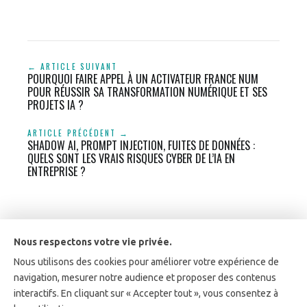
← ARTICLE SUIVANT
POURQUOI FAIRE APPEL À UN ACTIVATEUR FRANCE NUM
POUR RÉUSSIR SA TRANSFORMATION NUMÉRIQUE ET SES
PROJETS IA ?
ARTICLE PRÉCÉDENT →
SHADOW AI, PROMPT INJECTION, FUITES DE DONNÉES :
QUELS SONT LES VRAIS RISQUES CYBER DE L’IA EN
ENTREPRISE ?
Nous respectons votre vie privée.
Nous utilisons des cookies pour améliorer votre expérience de
Gensai est répertorié parmi les entreprises IA de confiance
navigation, mesurer notre audience et proposer des contenus
du Hub France IA et Activateur France Num.
interactifs. En cliquant sur « Accepter tout », vous consentez à