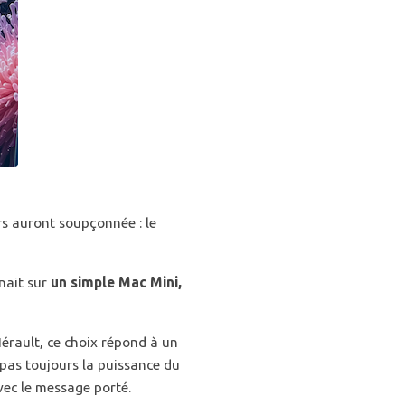
rs auront soupçonnée : le
enait sur
un simple Mac Mini,
Hérault, ce choix répond à un
 pas toujours la puissance du
vec le message porté.