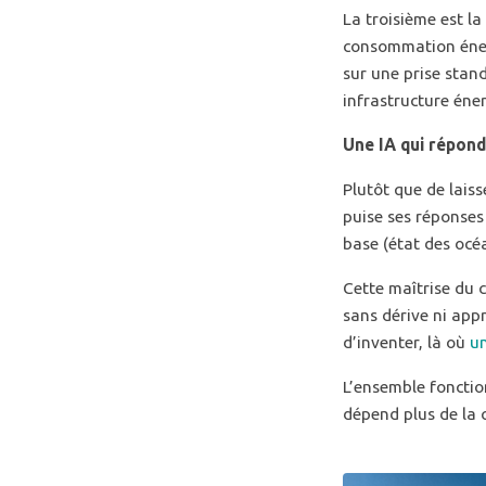
La troisième est la
consommation éner
sur une prise stand
infrastructure éne
Une IA qui répond 
Plutôt que de laiss
puise ses réponses
base (état des océa
Cette maîtrise du 
sans dérive ni app
d’inventer, là où
un
L’ensemble fonction
dépend plus de la 