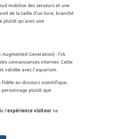
oud mobilise des serveurs et une
areil de la taille d’un livre, branché
le plutôt qu’avec une
l-Augmented Generation) : l’IA
les connaissances internes. Cette
 et validée avec l’aquarium.
te fidèle au discours scientifique,
on personnage plutôt que
e l’
expérience visiteur
ne