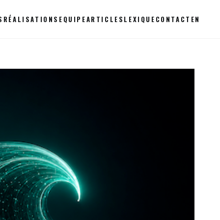
S
RÉALISATIONS
EQUIPE
ARTICLES
LEXIQUE
CONTACT
EN