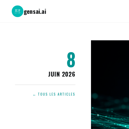
gensai.ai
8
JUIN 2026
← TOUS LES ARTICLES