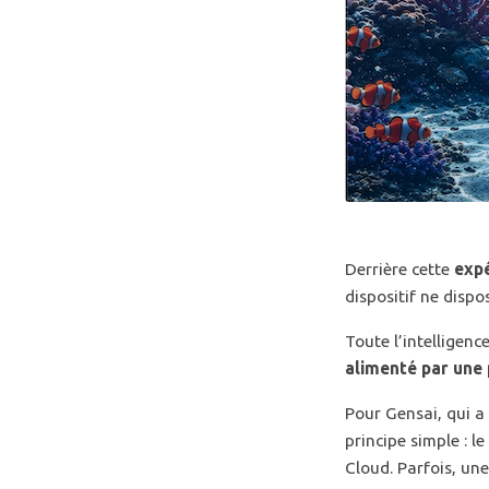
Derrière cette
exp
dispositif ne dispo
Toute l’intelligenc
alimenté par une 
Pour Gensai, qui a
principe simple : 
Cloud. Parfois, un