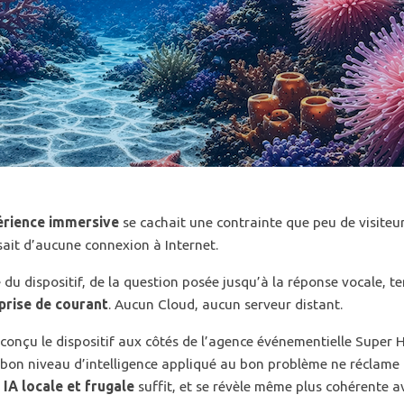
érience immersive
se cachait une contrainte que peu de visiteu
sait d’aucune connexion à Internet.
e du dispositif, de la question posée jusqu’à la réponse vocale, t
prise de courant
. Aucun Cloud, aucun serveur distant.
 conçu le dispositif aux côtés de l’agence événementielle Super 
le bon niveau d’intelligence appliqué au bon problème ne réclame
e
IA locale et frugale
suffit, et se révèle même plus cohérente a