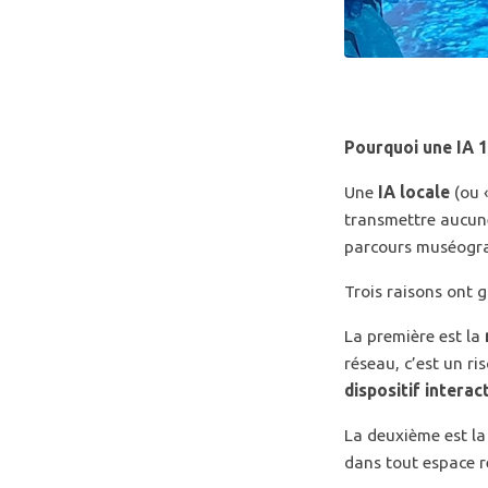
Pourquoi une IA 1
Une
IA locale
(ou 
transmettre aucune
parcours muséogr
Trois raisons ont g
La première est la
réseau, c’est un ri
dispositif interact
La deuxième est l
dans tout espace r