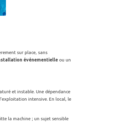
ièrement sur place, sans
nstallation événementielle
ou un
 saturé et instable. Une dépendance
exploitation intensive. En local, le
tte la machine ; un sujet sensible